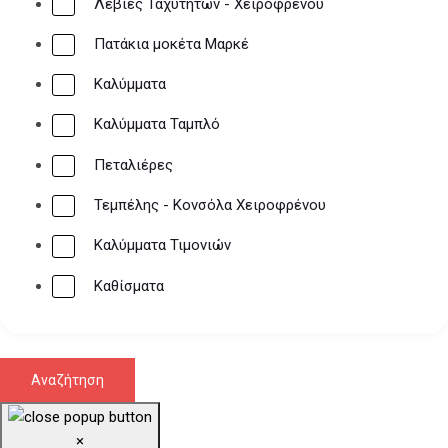
Λεβιές Ταχυτήτων - Χειροφρένου
Πατάκια μοκέτα Μαρκέ
Καλύμματα
Καλύμματα Ταμπλό
Πεταλιέρες
Τεμπέλης - Κονσόλα Χειροφρένου
Καλύμματα Τιμονιών
Καθίσματα
×