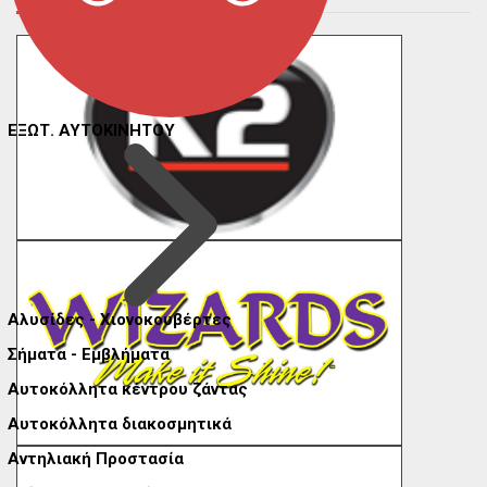
ΕΞΩΤ. ΑΥΤΟΚΙΝΗΤΟΥ
Αλυσίδες - Χιονοκουβέρτες
Σήματα - Εμβλήματα
Αυτοκόλλητα κέντρου ζάντας
Αυτοκόλλητα διακοσμητικά
Αντηλιακή Προστασία