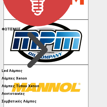
ΦΩΤΙΣΜΟΣ
Led Λάμπες
Λάμπες Xenon
Λάμπες Τύπου Xenon
Λεντοταινίες
Συμβατικές Λάμπες