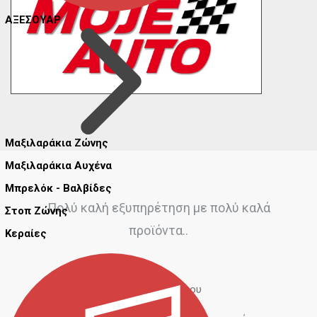
ΑΞΕΣΟΥΑΡ
Μαξιλαράκια Ζώνης
Μαξιλαράκια Αυχένα
Μπρελόκ - Βαλβίδες
Πολύ καλή εξυπηρέτηση με πολύ καλά
Στοπ Ζώνης
προϊόντα..
Κεραίες
Αντώνης Μιόγλου