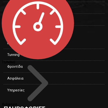
Φωτισμός
Αξεσουάρ
Ηλεκτρικά
Body Kits
Tunning
TUNING
Φροντίδα
Ασφάλεια
Υπηρεσίες
Διάφορα