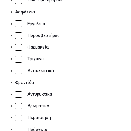
Πακ. Προσφορών
Ασφάλεια
Εργαλεία
Πυροσβεστήρες
Φαρμακεία
ΑΣΦΑΛΕΙΑ
Τρίγωνα
Αντικλεπτικά
Φροντίδα
Αντιψυκτικά
Πυροσβεστήρες
Αρωματικά
Φαρμακεία
Περιποίηση
Τρίγωνα
Αντικλεπτικά
Πρόσθετα