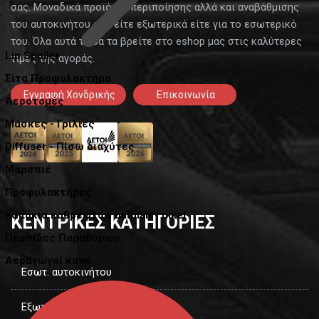
σας. Μοναδικά προϊόντα περιποίησης αλλά και αναβάθμισης
του αυτοκινήτου σας είτε εξωτερικά είτε για το εσωτερικό
του. Όλα αυτά τα θα τα βρείτε στο eshop μας στις καλύτερες
Lip Spoiler
τιμές της αγοράς.
Σίτα Προφυλακτήρα
Εγγραφή Χονδρικής
Επικοινωνία
Αεροτομές
Μάσκες - Γρίλιες
Diffuser - Πίσω διαχύτες
Μαρσπιέ
Προφυλακτήρες
Καπάκια καθρεφτών batman - nikel
ΚΕΝΤΡΙΚΕΣ ΚΑΤΗΓΟΡΙΕΣ
Περσίδες Παραθύρων
Αεραγωγοί καπό
Εσωτ. αυτοκινήτου
Εξωτ. αυτοκινήτου