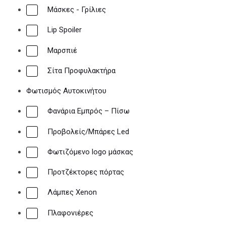
Μάσκες - Γρίλιες
Lip Spoiler
Μαρσπιέ
Σίτα Προφυλακτήρα
Φωτισμός Αυτοκινήτου
Φανάρια Εμπρός – Πίσω
Προβολείς/Μπάρες Led
Φωτιζόμενο logo μάσκας
Προτζέκτορες πόρτας
Λάμπες Xenon
Πλαφονιέρες