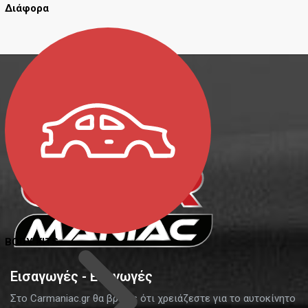
Διάφορα
BODY KITS
Εισαγωγές - Εξαγωγές
Στο Carmaniac.gr θα βρείτε ότι χρειάζεστε για το αυτοκίνητο