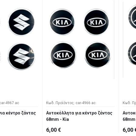
car-4967 ac
Κωδ. Προϊόντος: car-4966 ac
Κωδ. Πρ
ια κέντρο ζάντας
Αυτοκόλλητα για κέντρο ζάντας
Αυτοκ
68mm - Kia
68mm 
6,00 €
6,00 