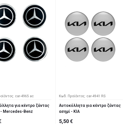
οϊόντος: car-4965 ac
Κωδ. Προϊόντος: car-4941 RS
όλλητα για κέντρο ζάντας
Αυτοκόλλητα για κέντρο ζάντας
- Mercedes-Benz
ασημί - KIA
€
5,50 €