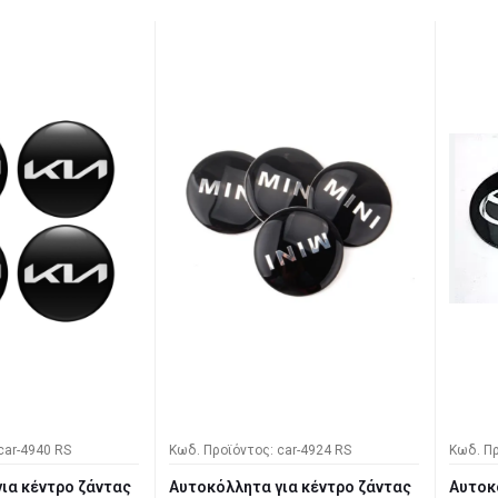
car-4940 RS
Κωδ. Προϊόντος: car-4924 RS
Κωδ. Πρ
ια κέντρο ζάντας
Αυτοκόλλητα για κέντρο ζάντας
Αυτοκ