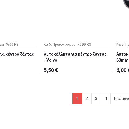
car-4600 RS
Κωδ. Προϊόντος: car-4599 RS
Κωδ. Πρ
ια κέντρο ζάντας
Αυτοκόλλητα για κέντρο ζάντας
Αυτοκ
- Volvo
68mm 
5,50 €
6,00 
1
2
3
4
Επόμεν