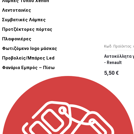
Λάμπες Τύπου Xenon
Λεντοταινίες
Συμβατικές Λάμπες
Προτζέκτορες πόρτας
Πλαφονιέρες
Κωδ. Προϊόντος: 
Φωτιζόμενο logo μάσκας
Αυτοκόλλητα γ
Προβολείς/Μπάρες Led
- Renault
Φανάρια Εμπρός – Πίσω
5,50 €