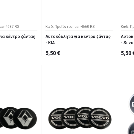
car-4687 RS
Κωδ. Προϊόντος: car-4660 RS
Κωδ. Πρ
ια κέντρο ζάντας
Αυτοκόλλητα για κέντρο ζάντας
Αυτοκ
- KIA
- Suzu
5,50 €
5,50 