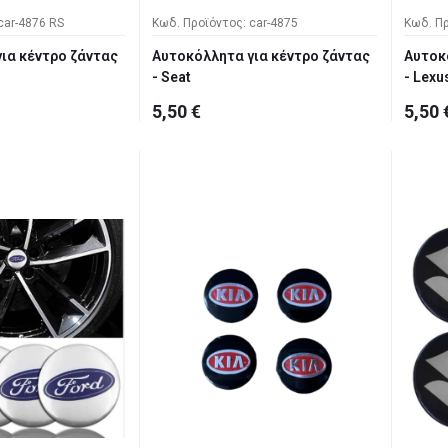
car-4876 RS
Κωδ. Προϊόντος: car-4875
Κωδ. Πρ
ια κέντρο ζάντας
Αυτοκόλλητα για κέντρο ζάντας
Αυτοκ
- Seat
- Lexu
5,50 €
5,50 