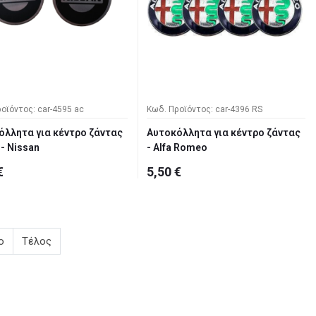
οϊόντος: car-4595 ac
Κωδ. Προϊόντος: car-4396 RS
όλλητα για κέντρο ζάντας
Αυτοκόλλητα για κέντρο ζάντας
- Nissan
- Alfa Romeo
€
5,50 €
ο
Τέλος