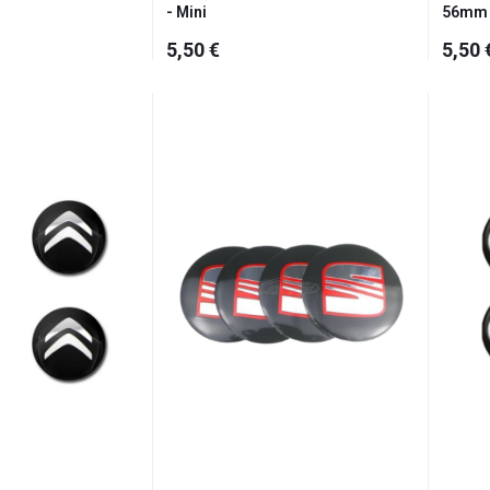
- Mini
56mm 
5,50 €
5,50 