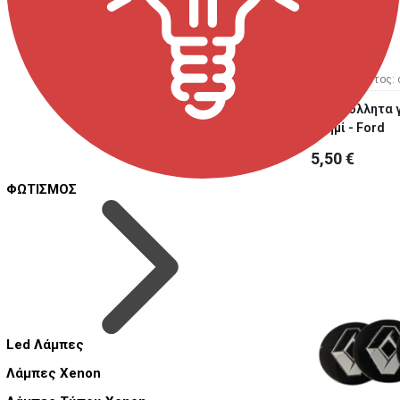
Κωδ. Προϊόντος: 
Αυτοκόλλητα γ
ασημί - Ford
5,50 €
ΦΩΤΙΣΜΟΣ
Led Λάμπες
Λάμπες Xenon