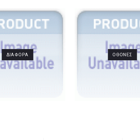
ΔΙΆΦΟΡΑ
ΟΘΌΝΕΣ