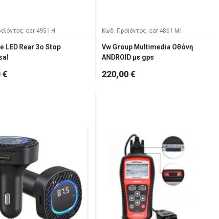
οϊόντος: car-4951 H
Κωδ. Προϊόντος: car-4861 Mi
le LED Rear 3ο Stop
Vw Group Multimedia Οθόνη
sal
ANDROID με gps
 €
220,00 €