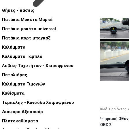
Θήκες - Βάσεις
Πατάκια Μοκέτα Μαρκέ
Πατάκια μοκέτα universal
Πατάκια πορτ μπαγκάζ
Καλύμματα
Καλύμματα Ταμπλό
Λεβιές Ταχυτήτων - Χειροφρένου
Πεταλιέρες
Καλύμματα Τιμονιών
Καθίσματα
Τεμπέλης - Κονσόλα Χειροφρένου
Κωδ. Προϊόντος: 
Διάφορα Αξεσουάρ
Ψηφιακή Οθόν
Πλατοκαθίσματα
OBD 2