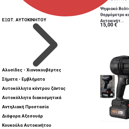
Ψηφιακό Βολτ
Θερμόμετρο κα
ΕΞΩΤ. ΑΥΤΟΚΙΝΗΤΟΥ
Αυτοκινήτ...
15,00 €
Αλυσίδες - Χιονοκουβέρτες
Σήματα - Εμβλήματα
Αυτοκόλλητα κέντρου ζάντας
Αυτοκόλλητα διακοσμητικά
Αντηλιακή Προστασία
Διάφορα Αξεσουάρ
Κουκούλα Αυτοκινήτου