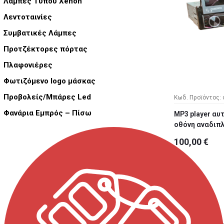
Λάμπες Τύπου Xenon
Λεντοταινίες
Συμβατικές Λάμπες
Προτζέκτορες πόρτας
Πλαφονιέρες
Φωτιζόμενο logo μάσκας
Προβολείς/Μπάρες Led
Κωδ. Προϊόντος: 
Φανάρια Εμπρός – Πίσω
MP3 player αυ
οθόνη αναδιπ
100,00 €