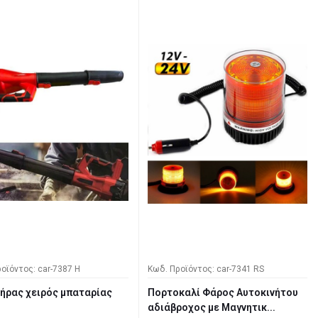
οϊόντος: car-7387 H
Κωδ. Προϊόντος: car-7341 RS
ήρας χειρός μπαταρίας
Πορτοκαλί Φάρος Αυτοκινήτου
αδιάβροχος με Μαγνητικ...