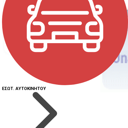
BMW
Seat
Skoda
Volkswagen
ΕΣΩΤ. ΑΥΤΟΚΙΝΗΤΟΥ