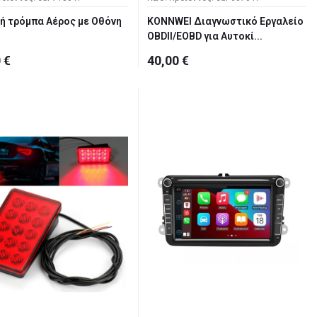
ή τρόμπα Αέρος με Οθόνη
KONNWEI Διαγνωστικό Εργαλείο
OBDII/EOBD για Αυτοκί...
 €
40,00 €