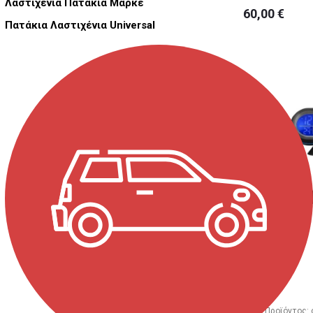
Λαστιχένια Πατάκια Μαρκέ
60,00 €
Πατάκια Λαστιχένια Universal
Κωδ. Προϊόντος: 