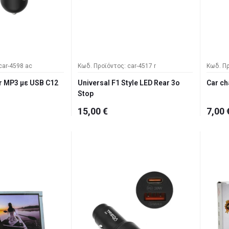
car-4598 ac
Κωδ. Προϊόντος: car-4517 r
Κωδ. Πρ
r MP3 με USB C12
Universal F1 Style LED Rear 3ο
Car ch
Stop
15,00 €
7,00 