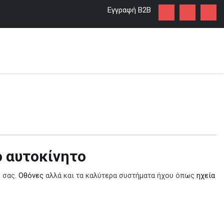
Εγγραφή Β2Β
ο αυτοκίνητο
ο σας.
Οθόνες
αλλά και τα καλύτερα συστήματα ήχου όπως
ηχεία