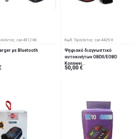
οϊόντος: car-4512 Mi
Κωδ. Προϊόντος: car-4429 H
arger με Bluetooth
Ψηφιακό διαγνωστικό
αυτοκινήτων OBDII/EOBD
Konnwei...
€
50,00 €