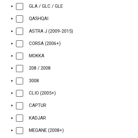
GLA / GLC / GLE
QASHQAI
ASTRA J (2009-2015)
CORSA (2006+)
MOKKA
208 / 2008
3008
CLIO (2005+)
CAPTUR
KADJAR
MEGANE (2008+)