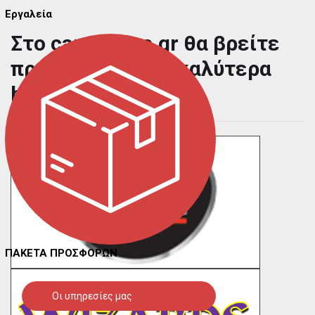
Εργαλεία
Στο carmaniac.gr θα βρείτε
προϊόντα από τα καλύτερα
brands της αγοράς
ΠΑΚΕΤΑ ΠΡΟΣΦΟΡΩΝ
Οι υπηρεσίες μας