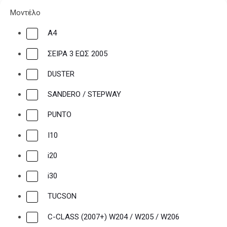
Μοντέλο
A4
ΣΕΙΡΑ 3 ΕΩΣ 2005
DUSTER
SANDERO / STEPWAY
PUNTO
I10
i20
i30
TUCSON
C-CLASS (2007+) W204 / W205 / W206