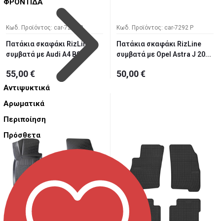
ΦΡΟΝΤΙΔΑ
Κωδ. Προϊόντος: car-7293 P
Κωδ. Προϊόντος: car-7292 P
Πατάκια σκαφάκι RizLine
Πατάκια σκαφάκι RizLine
συμβατά με Audi A4 B9
συμβατά με Opel Astra J 20...
2015...
55,00 €
50,00 €
Αντιψυκτικά
Αρωματικά
Περιποίηση
Πρόσθετα