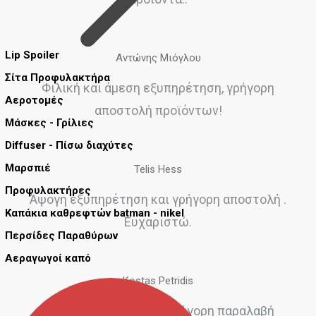
Lip Spoiler
Αντώνης Μιόγλου
Σίτα Προφυλακτήρα
Φιλική και άμεση εξυπηρέτηση, γρήγορη
Αεροτομές
αποστολή προϊόντων!
Μάσκες - Γρίλιες
Diffuser - Πίσω διαχύτες
Μαρσπιέ
Telis Hess
Προφυλακτήρες
Άψογη εξυπηρέτηση και γρήγορη αποστολή .
Καπάκια καθρεφτών batman - nikel
Ευχαριστώ.
Περσίδες Παραθύρων
Αεραγωγοί καπό
Kostas Petridis
Τέλεια εξυπηρέτηση γρήγορη παραλαβή