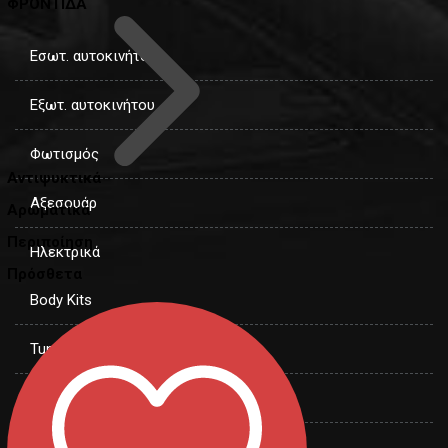
ΦΡΟΝΤΙΔΑ
Εσωτ. αυτοκινήτου
Εξωτ. αυτοκινήτου
Φωτισμός
Αντιψυκτικά
Αξεσουάρ
Αρωματικά
Περιποίηση
Ηλεκτρικά
Πρόσθετα
Body Kits
Tunning
Φροντίδα
Ασφάλεια