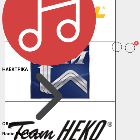
0
ΗΛΕΚΤΡΙΚΑ
Οθόνες
Radio Mp3 Player