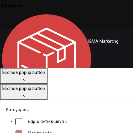
Εργαλεία
© 2026 Carmaniac.gr - Designed by SIGMA Marketing
×
×
ΠΑΚΕΤΑ ΠΡΟΣΦΟΡΩΝ
Κατηγορίες
Βαρια αντικειμενα 5
Οι υπηρεσίες μας