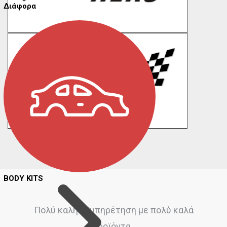
Διάφορα
BODY KITS
Πολύ καλή εξυπηρέτηση με πολύ καλά
προϊόντα..