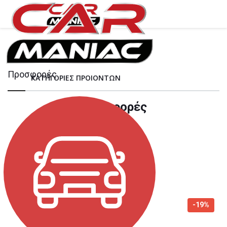
Προσφορές
ΚΑΤΗΓΟΡΙΕΣ ΠΡΟΙΟΝΤΩΝ
Προσφορές
Φίλτρα
-22%
-19%