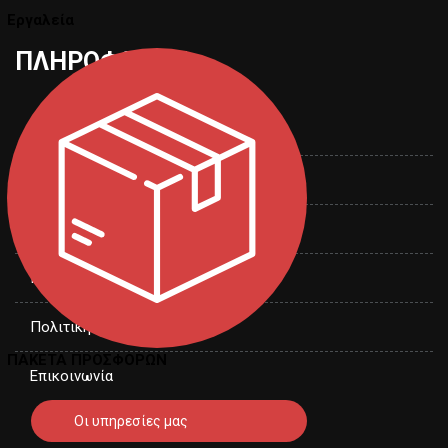
Εργαλεία
ΠΛΗΡΟΦΟΡΙΕΣ
Όροι χρήσης
Τρόποι αποστολής
Τρόποι πληρωμής
Πολιτική Επιστροφών
Πολιτική Απορρήτου
ΠΑΚΕΤΑ ΠΡΟΣΦΟΡΩΝ
Επικοινωνία
Οι υπηρεσίες μας