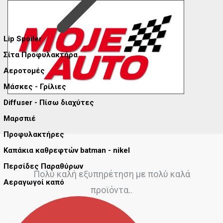
Lip Spoiler
Σίτα Προφυλακτήρα
Αεροτομές
Μάσκες - Γρίλιες
Diffuser - Πίσω διαχύτες
Μαρσπιέ
Προφυλακτήρες
Καπάκια καθρεφτών batman - nikel
Περσίδες Παραθύρων
Πολύ καλή εξυπηρέτηση με πολύ καλά
Αεραγωγοί καπό
προϊόντα..