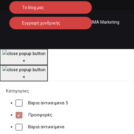
To blog μας
© 2026 Carmaniac.gr - Designed by SIGMA Marketing
Εγγραφή χονδρικής
Τηλεφωνικές παραγγελίες
×
23140 54683
×
Κατηγορίες
Βαρια αντικειμενα 5
Προσφορές
Βαριά αντικείμενα