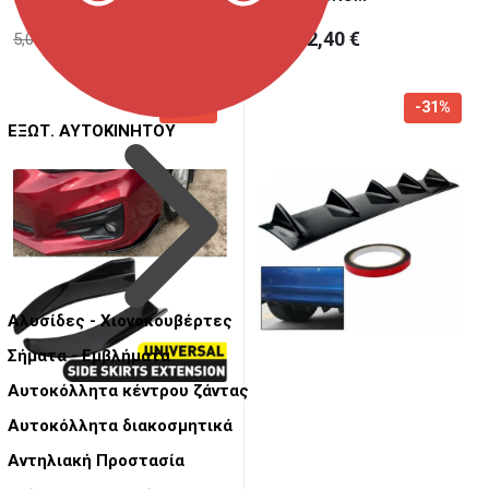
3,50 €
2,40 €
5,00 €
3,50 €
-28%
-31%
ΕΞΩΤ. ΑΥΤΟΚΙΝΗΤΟΥ
Αλυσίδες - Χιονοκουβέρτες
Σήματα - Εμβλήματα
Αυτοκόλλητα κέντρου ζάντας
Αυτοκόλλητα διακοσμητικά
Αντηλιακή Προστασία