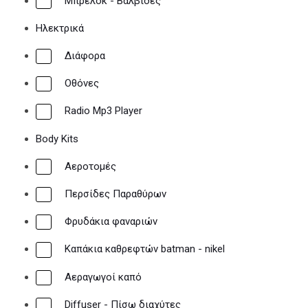
Μπρελόκ - Βαλβίδες
Ηλεκτρικά
Διάφορα
Οθόνες
Radio Mp3 Player
Body Kits
Αεροτομές
Περσίδες Παραθύρων
Φρυδάκια φαναριών
Καπάκια καθρεφτών batman - nikel
Αεραγωγοί καπό
Diffuser - Πίσω διαχύτες