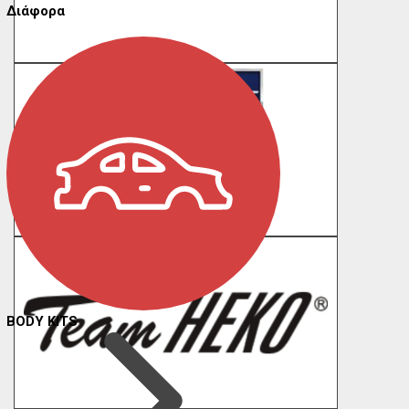
Διάφορα
BODY KITS