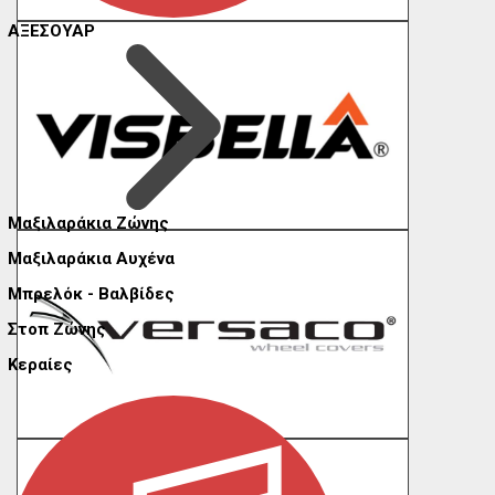
ΑΞΕΣΟΥΑΡ
Μαξιλαράκια Ζώνης
Μαξιλαράκια Αυχένα
Μπρελόκ - Βαλβίδες
Στοπ Ζώνης
Κεραίες