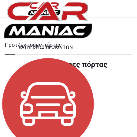
Προτζέκτορες πόρτας
ΚΑΤΗΓΟΡΙΕΣ ΠΡΟΙΟΝΤΩΝ
Προτζέκτορες πόρτας
Φίλτρα