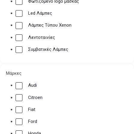
Φωτιζόμενο logo μάσκας
Led Λάμπες
Λάμπες Τύπου Xenon
Λεντοταινίες
Συμβατικές Λάμπες
Μάρκες
Audi
Citroen
Fiat
Ford
Honda