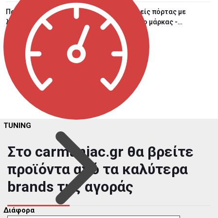
Προβολείς πόρτας με
Προβολείς πόρτας με
λογότυπο μάρκας - Opel
λογότυπο μάρκας -
Mercedes-Ben...
12,00 €
12,00 €
TUNING
Στο carmaniac.gr θα βρείτε
προϊόντα από τα καλύτερα
brands της αγοράς
Διάφορα