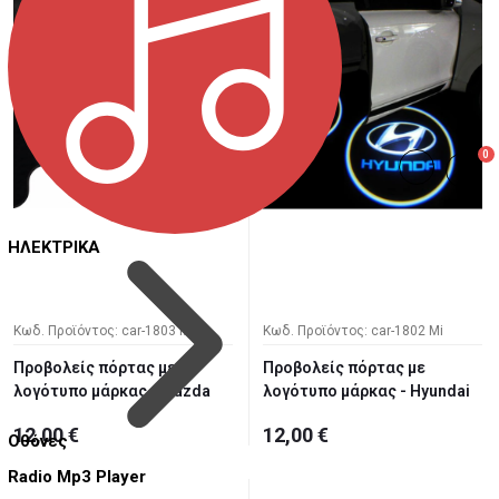
0
ΗΛΕΚΤΡΙΚΑ
Κωδ. Προϊόντος: car-1803 Mi
Κωδ. Προϊόντος: car-1802 Mi
Προβολείς πόρτας με
Προβολείς πόρτας με
λογότυπο μάρκας - Mazda
λογότυπο μάρκας - Hyundai
12,00 €
12,00 €
Οθόνες
Radio Mp3 Player