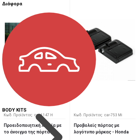
Διάφορα
BODY KITS
Κωδ. Προϊόντος: car-1147 H
Κωδ. Προϊόντος: car-753 Mi
Προειδοποιητική λυχνία με
Προβολείς πόρτας με
το άνοιγμα της πόρτας
λογότυπο μάρκας - Honda