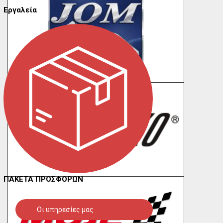
Εργαλεία
ΠΑΚΕΤΑ ΠΡΟΣΦΟΡΩΝ
Οι υπηρεσίες μας