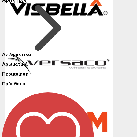
ΦΡΟΝΤΙΔΑ
Αντιψυκτικά
Αρωματικά
Περιποίηση
Πρόσθετα