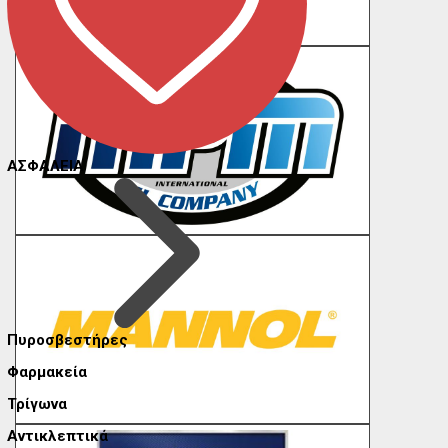
ΑΣΦΑΛΕΙΑ
Πυροσβεστήρες
Φαρμακεία
Τρίγωνα
Αντικλεπτικά