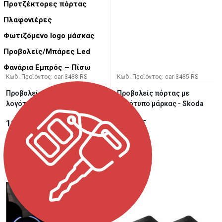
Προτζέκτορες πόρτας
Πλαφονιέρες
Φωτιζόμενο logo μάσκας
Προβολείς/Μπάρες Led
Φανάρια Εμπρός – Πίσω
Κωδ. Προϊόντος: car-3488 RS
Κωδ. Προϊόντος: car-3485 RS
Προβολείς πόρτας με
Προβολείς πόρτας με
λογότυπο μάρκας - Audi
λογότυπο μάρκας - Skoda
12,00 €
12,00 €