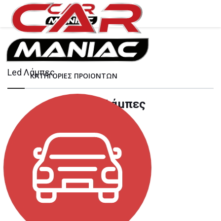
Led Λάμπες
ΚΑΤΗΓΟΡΙΕΣ ΠΡΟΙΟΝΤΩΝ
Led Λάμπες
Φίλτρα