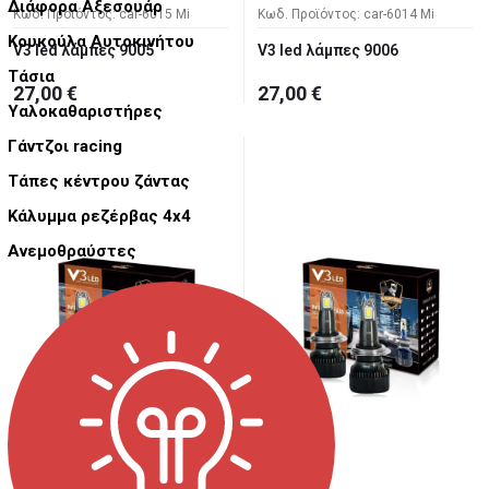
Διάφορα Αξεσουάρ
Κωδ. Προϊόντος: car-6015 Mi
Κωδ. Προϊόντος: car-6014 Mi
Κουκούλα Αυτοκινήτου
V3 led λάμπες 9005
V3 led λάμπες 9006
Τάσια
27,00 €
27,00 €
Υαλοκαθαριστήρες
Γάντζοι racing
Τάπες κέντρου ζάντας
Κάλυμμα ρεζέρβας 4x4
Ανεμοθραύστες