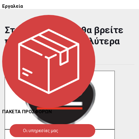
Εργαλεία
Στο carmaniac.gr θα βρείτε
προϊόντα από τα καλύτερα
brands της αγοράς
ΠΑΚΕΤΑ ΠΡΟΣΦΟΡΩΝ
Οι υπηρεσίες μας