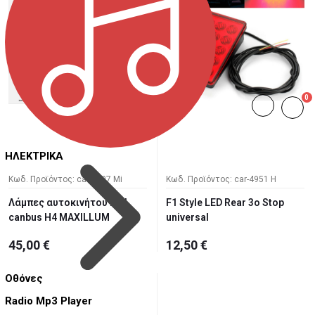
0
ΗΛΕΚΤΡΙΚΑ
Κωδ. Προϊόντος: car-6007 Mi
Κωδ. Προϊόντος: car-4951 H
Λάμπες αυτοκινήτου Led
F1 Style LED Rear 3ο Stop
canbus H4 MAXILLUM
universal
45,00 €
12,50 €
Οθόνες
Radio Mp3 Player