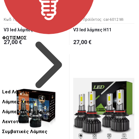
Κωδ. Προϊόντος: car-6013 Mi
Κωδ. Προϊόντος: car-6012 Mi
V3 led λάμπες H1
V3 led λάμπες H11
ΦΩΤΙΣΜΟΣ
27,00 €
27,00 €
Led Λάμπες
Λάμπες Xenon
Λάμπες Τύπου Xenon
Λεντοταινίες
Συμβατικές Λάμπες