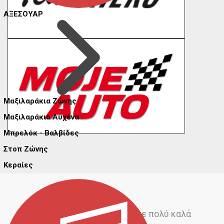
ΑΞΕΣΟΥΑΡ
Μαξιλαράκια Ζώνης
Μαξιλαράκια Αυχένα
Μπρελόκ - Βαλβίδες
Στοπ Ζώνης
Κεραίες
Πολύ καλή εξυπηρέτηση με πολύ καλά