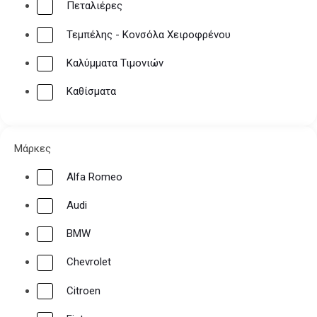
Πεταλιέρες
Εργαλεία
Τεμπέλης - Κονσόλα Χειροφρένου
Καλύμματα Τιμονιών
Καθίσματα
Μάρκες
Alfa Romeo
Audi
BMW
ΠΑΚΕΤΑ ΠΡΟΣΦΟΡΩΝ
Chevrolet
Citroen
Οι υπηρεσίες μας