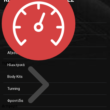
Εσωτ. αυτοκινήτου
Εξωτ. αυτοκινήτου
Φωτισμός
Αξεσουάρ
TUNING
Ηλεκτρικά
Body Kits
Tunning
Φροντίδα
Διάφορα