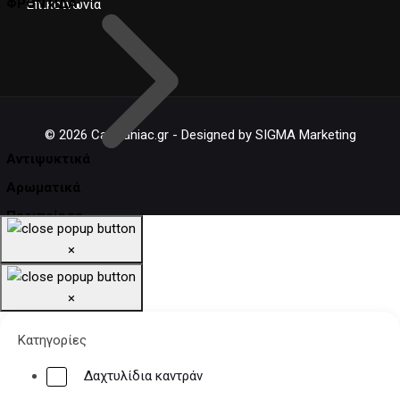
ΦΡΟΝΤΙΔΑ
Επικοινωνία
© 2026 Carmaniac.gr - Designed by SIGMA Marketing
Αντιψυκτικά
Αρωματικά
Περιποίηση
Πρόσθετα
×
×
Κατηγορίες
Δαχτυλίδια καντράν