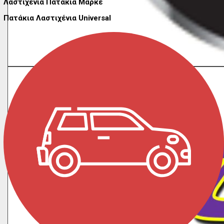
Λαστιχένια Πατάκια Μαρκέ
Πατάκια Λαστιχένια Universal