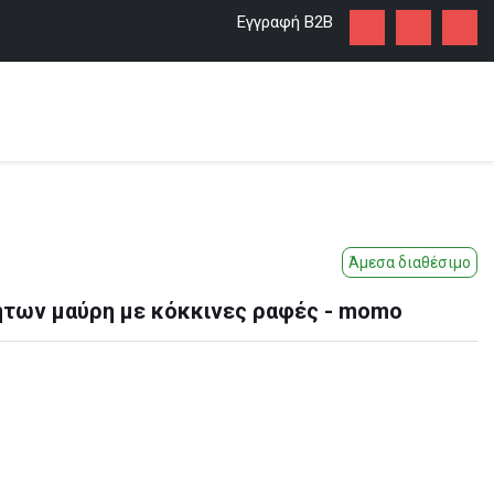
Εγγραφή Β2Β
Άμεσα διαθέσιμο
ήτων μαύρη με κόκκινες ραφές - momo