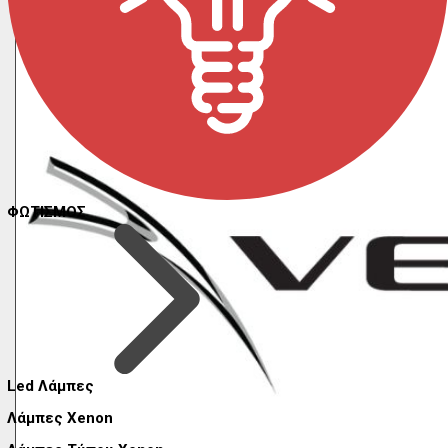
ΦΩΤΙΣΜΟΣ
Led Λάμπες
Λάμπες Xenon