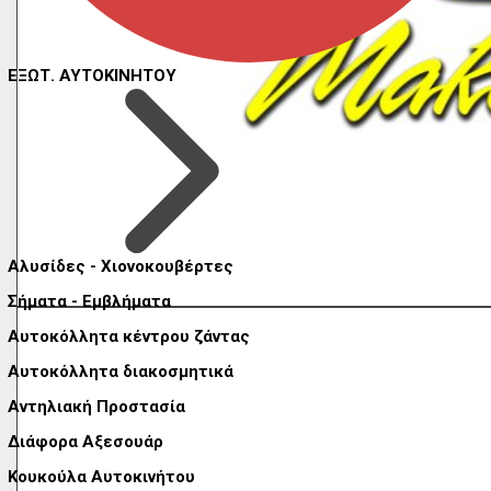
ΕΞΩΤ. ΑΥΤΟΚΙΝΗΤΟΥ
Αλυσίδες - Χιονοκουβέρτες
Σήματα - Εμβλήματα
Αυτοκόλλητα κέντρου ζάντας
Αυτοκόλλητα διακοσμητικά
Αντηλιακή Προστασία
Διάφορα Αξεσουάρ
Κουκούλα Αυτοκινήτου