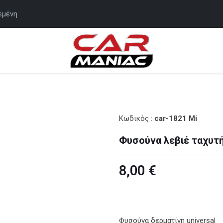
εμένη
Κωδικός
:
car-1821 Mi
Φυσούνα λεβιέ ταχυτ
8,00 €
Φυσούνα δερματίνη universal